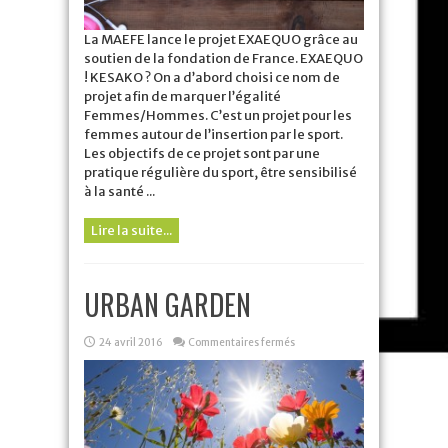
La MAEFE lance le projet EXAEQUO grâce au
soutien de la fondation de France. EXAEQUO
! KESAKO ? On a d’abord choisi ce nom de
projet afin de marquer l’égalité
Femmes/Hommes. C’est un projet pour les
femmes autour de l’insertion par le sport.
Les objectifs de ce projet sont par une
pratique régulière du sport, être sensibilisé
à la santé ...
Lire la suite...
URBAN GARDEN
sur
24 avril 2016
Commentaires fermés
URBAN
GARDEN