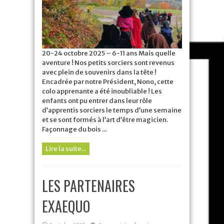
20-24 octobre 2025 – 6-11 ans Mais quelle
aventure ! Nos petits sorciers sont revenus
avec plein de souvenirs dans la tête !
Encadrée par notre Président, Nono, cette
colo apprenante a été inoubliable ! Les
enfants ont pu entrer dans leur rôle
d’apprentis sorciers le temps d’une semaine
et se sont formés à l’art d’être magicien.
Façonnage du bois ...
Lire la suite...
LES PARTENAIRES
EXAEQUO