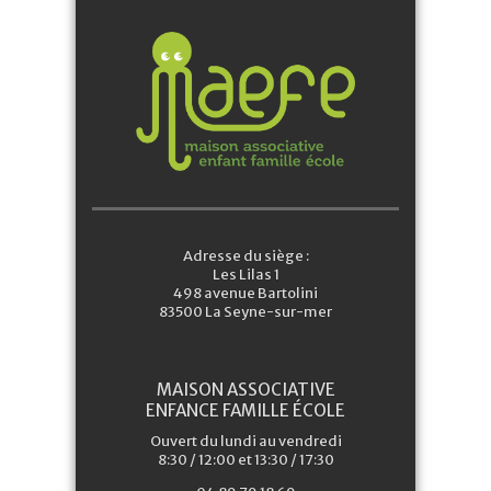
Adresse du siège :
Les Lilas 1
498 avenue Bartolini
83500 La Seyne-sur-mer
MAISON ASSOCIATIVE
ENFANCE FAMILLE ÉCOLE
Ouvert du lundi au vendredi
8:30 / 12:00 et 13:30 / 17:30