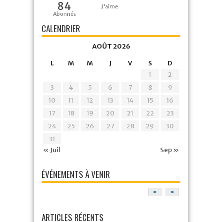
84
J'aime
Abonnés
CALENDRIER
AOÛT 2026
L
M
M
J
V
S
D
1
2
3
4
5
6
7
8
9
10
11
12
13
14
15
16
17
18
19
20
21
22
23
24
25
26
27
28
29
30
31
« Juil
Sep »
ÉVÉNEMENTS À VENIR
<
>
ARTICLES RÉCENTS