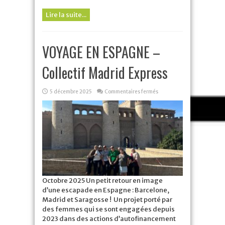
Lire la suite...
VOYAGE EN ESPAGNE –
Collectif Madrid Express
sur
5 décembre 2025
Commentaires fermés
VOYAGE
EN
ESPAGNE
–
Collectif
Madrid
Express
Octobre 2025 Un petit retour en image
d’une escapade en Espagne : Barcelone,
Madrid et Saragosse ! Un projet porté par
des femmes qui se sont engagées depuis
2023 dans des actions d’autofinancement