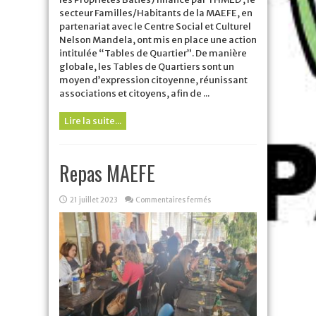
secteur Familles/Habitants de la MAEFE, en
partenariat avec le Centre Social et Culturel
Nelson Mandela, ont mis en place une action
intitulée “Tables de Quartier”. De manière
globale, les Tables de Quartiers sont un
moyen d’expression citoyenne, réunissant
associations et citoyens, afin de ...
Lire la suite...
Repas MAEFE
sur
21 juillet 2023
Commentaires fermés
Repas
MAEFE