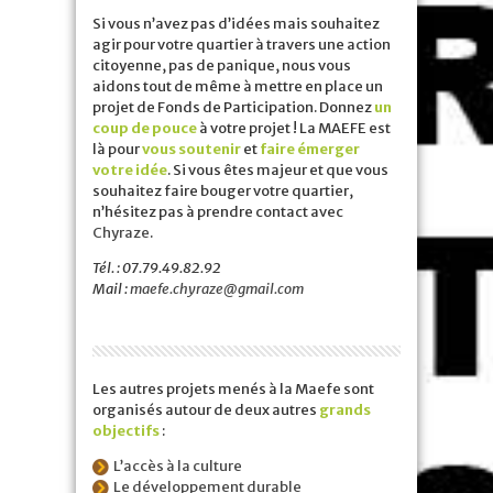
Si vous n’avez pas d’idées mais souhaitez
agir pour votre quartier à travers une action
citoyenne, pas de panique, nous vous
aidons tout de même à mettre en place un
projet de Fonds de Participation. Donnez
un
coup de pouce
à votre projet ! La MAEFE est
là pour
vous soutenir
et
faire émerger
votre idée
. Si vous êtes majeur et que vous
souhaitez faire bouger votre quartier,
n’hésitez pas à prendre contact avec
Chyraze
.
Tél. : 07.79.49.82.92
Mail :
maefe.chyraze@gmail.com
Les autres projets menés à la Maefe sont
organisés autour de deux autres
grands
objectifs
:
L’accès à la culture
Le développement durable