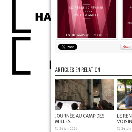
ARTICLES EN RELATION
JOURNÉE AU CAMP DES
LE RE
MILLES
VOISI
24 juin 2026
24 juin