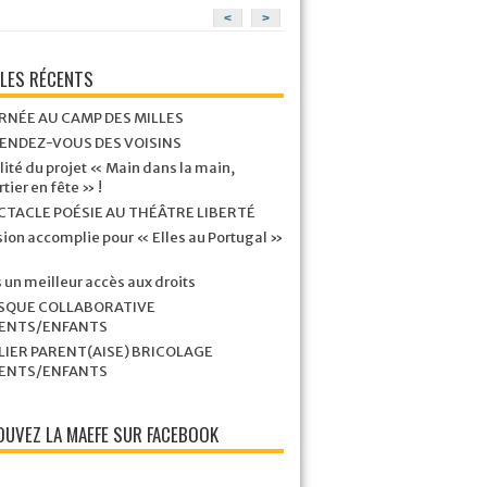
<
>
CLES RÉCENTS
RNÉE AU CAMP DES MILLES
RENDEZ-VOUS DES VOISINS
lité du projet « Main dans la main,
tier en fête » !
CTACLE POÉSIE AU THÉÂTRE LIBERTÉ
ion accomplie pour « Elles au Portugal »
 un meilleur accès aux droits
SQUE COLLABORATIVE
ENTS/ENFANTS
LIER PARENT(AISE) BRICOLAGE
ENTS/ENFANTS
UVEZ LA MAEFE SUR FACEBOOK