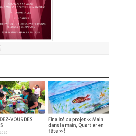
NDEZ-VOUS DES
Finalité du projet « Main
NS
dans la main, Quartier en
fête » !
 2026