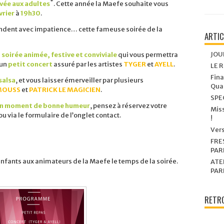
*
vée aux adultes
. Cette année la Maefe souhaite vous
évrier
à
19h30
.
tendent avec impatience… cette fameuse soirée de la
ARTI
JOU
e
soirée animée, festive et conviviale
qui vous permettra
 un
petit concert
assuré par les artistes
TYGER
et
AYELL
.
LE 
Fina
 salsa
, et vous laisser émerveiller par plusieurs
Quar
MOUSS
et
PATRICK LE MAGICIEN
.
SPE
n moment de bonne humeur
, pensez à réservez votre
Miss
ou via le formulaire de l’onglet contact.
!
Vers
FRE
PAR
 enfants aux animateurs de la Maefe le temps de la soirée.
ATE
PAR
RETRO