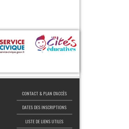
‹
›
CONTACT & PLAN D'ACCÈS
DATES DES INSCRIPTIONS
LISTE DE LIENS UTILES