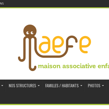
INS
maison associative enf
NOS STRUCTURES
FAMILLES / HABITANTS
PHOTOS