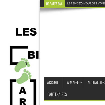
NE RATEZ PAS
LE RENDEZ-VOUS DES VOIS
ACCUEIL
LA MAEFE
ACTUALITÉS
PARTENAIRES