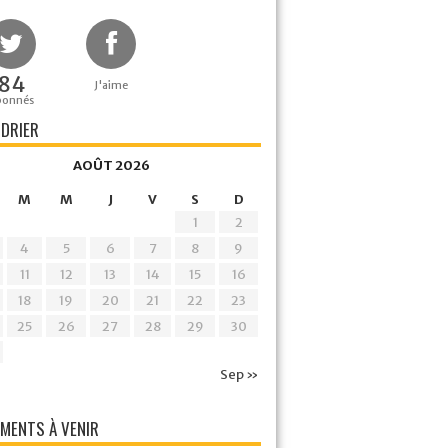
84
J'aime
bonnés
DRIER
AOÛT 2026
M
M
J
V
S
D
1
2
4
5
6
7
8
9
11
12
13
14
15
16
18
19
20
21
22
23
25
26
27
28
29
30
Sep »
MENTS À VENIR