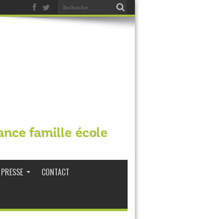
ance famille école
PRESSE
CONTACT