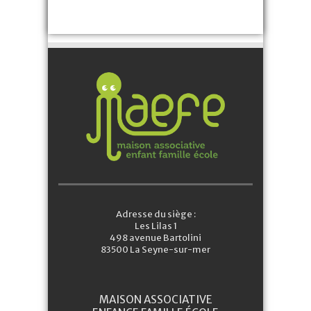
Adresse du siège :
Les Lilas 1
498 avenue Bartolini
83500 La Seyne-sur-mer
MAISON ASSOCIATIVE