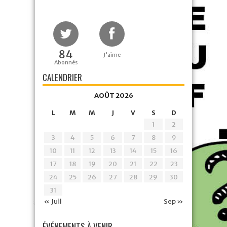
84
J'aime
Abonnés
CALENDRIER
AOÛT 2026
L
M
M
J
V
S
D
1
2
3
4
5
6
7
8
9
10
11
12
13
14
15
16
17
18
19
20
21
22
23
24
25
26
27
28
29
30
31
« Juil
Sep »
ÉVÉNEMENTS À VENIR