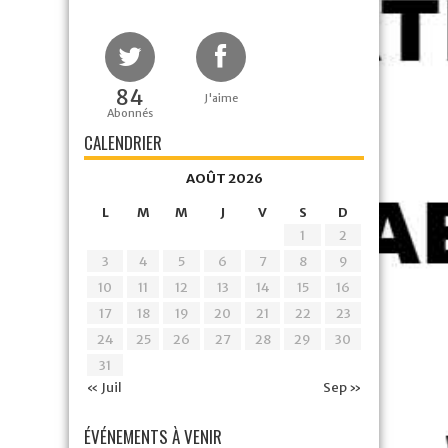
84
J'aime
Abonnés
CALENDRIER
AOÛT 2026
L
M
M
J
V
S
D
1
2
3
4
5
6
7
8
9
10
11
12
13
14
15
16
17
18
19
20
21
22
23
24
25
26
27
28
29
30
31
« Juil
Sep »
ÉVÉNEMENTS À VENIR