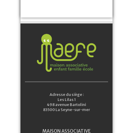
Adresse du siège :
Les Lilas 1
498 avenue Bartolini
83500 La Seyne-sur-mer
MAISON ASSOCIATIVE