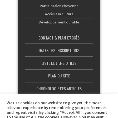
Participation citoyenne
Accès à la culture
Développement durable
CONTACT & PLAN D'ACCÈS
DATES DES INSCRIPTIONS
LISTE DE LIENS UTILES
PLAN DU SITE
CHRONOLOGIE DES ARTICLES
CHARTE GRAPHIQUE
We use cookies on our website to give you the most
relevant experience by remembering your preferences
and repeat visits. By clicking “Accept All”, you consent
to the use of ALL the cookies. However, you may visit