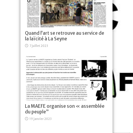
Quand l’art se retrouve au service de
la laïcité à La Seyne
7 juillet 2023
La MAEFE organise son « assemblée
du peuple”
19 janvier 2023