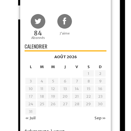
84
J'aime
Abonnés
CALENDRIER
AOÛT 2026
L
M
M
J
V
S
D
1
2
3
4
5
6
7
8
9
10
11
12
13
14
15
16
17
18
19
20
21
22
23
24
25
26
27
28
29
30
31
« Juil
Sep »