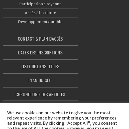
Participation citoyenne
Accès à la culture
Développement durable
CONTACT & PLAN D'ACCÈS
DATES DES INSCRIPTIONS
LISTE DE LIENS UTILES
PLAN DU SITE
CHRONOLOGIE DES ARTICLES
CHARTE GRAPHIQUE
We use cookies on our website to give you the most
relevant experience by remembering your preferences
and repeat visits. By clicking “Accept All”, you consent
to the use of ALL the cookies. However, you may visit