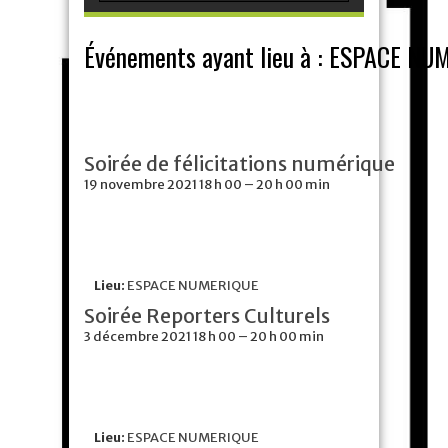
Événements ayant lieu à :
ESPACE NU
Soirée de félicitations numérique
19 novembre 2021 18 h 00
–
20 h 00 min
Lieu:
ESPACE NUMERIQUE
Soirée Reporters Culturels
3 décembre 2021 18 h 00
–
20 h 00 min
Lieu:
ESPACE NUMERIQUE