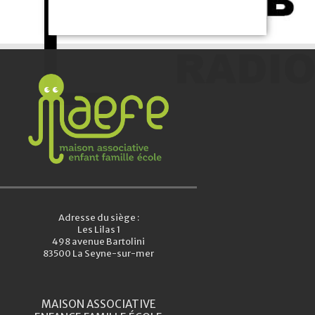
Adresse du siège :
Les Lilas 1
498 avenue Bartolini
83500 La Seyne-sur-mer
MAISON ASSOCIATIVE