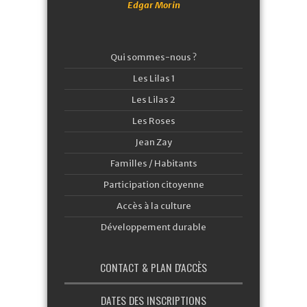
Edgar Morin
Qui sommes-nous ?
Les Lilas 1
Les Lilas 2
Les Roses
Jean Zay
Familles / Habitants
Participation citoyenne
Accès à la culture
Développement durable
CONTACT & PLAN D'ACCÈS
DATES DES INSCRIPTIONS