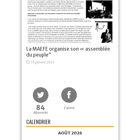
La MAEFE organise son « assemblée
du peuple”
19 janvier 2023
84
J'aime
Abonnés
CALENDRIER
AOÛT 2026