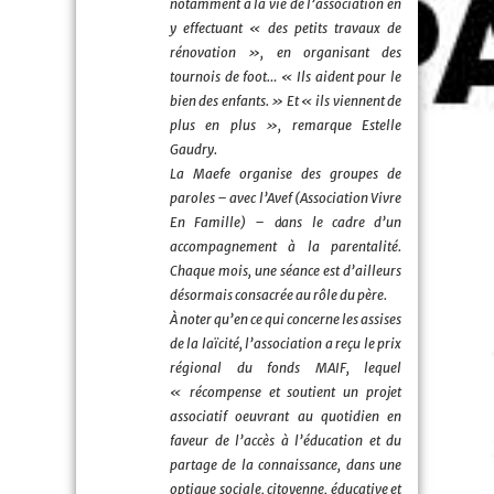
notamment à la vie de l’association en
y effectuant « des petits travaux de
rénovation », en organisant des
tournois de foot… « Ils aident pour le
bien des enfants. » Et « ils viennent de
plus en plus », remarque Estelle
Gaudry.
La Maefe organise des groupes de
paroles – avec l’Avef (Association Vivre
En Famille) – dans le cadre d’un
accompagnement à la parentalité.
Chaque mois, une séance est d’ailleurs
désormais consacrée au rôle du père.
À noter qu’en ce qui concerne les assises
de la laïcité, l’association a reçu le prix
régional du fonds MAIF, lequel
« récompense et soutient un projet
associatif oeuvrant au quotidien en
faveur de l’accès à l’éducation et du
partage de la connaissance, dans une
optique sociale, citoyenne, éducative et