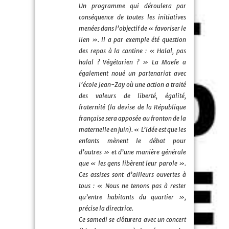
Un programme qui déroulera par
conséquence de toutes les initiatives
menées dans l’objectif de « favoriser le
lien ». Il a par exemple été question
des repas à la cantine : « Halal, pas
halal ? Végétarien ? » La Maefe a
également noué un partenariat avec
l’école Jean-Zay où une action a traité
des valeurs de liberté, égalité,
fraternité (la devise de la République
française sera apposée au fronton de la
maternelle en juin). « L’idée est que les
enfants mènent le débat pour
d’autres » et d’une manière générale
que « les gens libèrent leur parole ».
Ces assises sont d’ailleurs ouvertes à
tous : « Nous ne tenons pas à rester
qu’entre habitants du quartier »,
précise la directrice.
Ce samedi se clôturera avec un concert