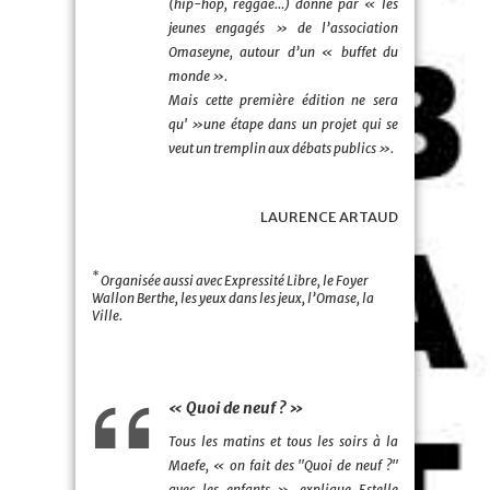
(hip-hop, reggae…) donné par « les
jeunes engagés » de l’association
Omaseyne, autour d’un « buffet du
monde ».
Mais cette première édition ne sera
qu' »une étape dans un projet qui se
veut un tremplin aux débats publics ».
LAURENCE ARTAUD
*
Organisée aussi avec Expressité Libre, le Foyer
Wallon Berthe, les yeux dans les jeux, l’Omase, la
Ville.
« Quoi de neuf ? »
Tous les matins et tous les soirs à la
Maefe, « on fait des "Quoi de neuf ?"
avec les enfants », explique Estelle