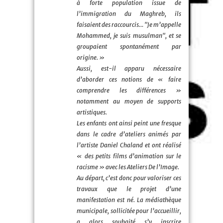
à forte population issue de
l’immigration du Maghreb, ils
faisaient des raccourcis… "Je m’appelle
Mohammed, je suis musulman", et se
groupaient spontanément par
origine. »
Aussi, est-il apparu nécessaire
d’aborder ces notions de « faire
comprendre les différences »
notamment au moyen de supports
artistiques.
Les enfants ont ainsi peint une fresque
dans le cadre d’ateliers animés par
l’artiste Daniel Chaland et ont réalisé
« des petits films d’animation sur le
racisme » avec les Ateliers De l’Image.
Au départ, c’est donc pour valoriser ces
travaux que le projet d’une
manifestation est né. La médiathèque
municipale, sollicitée pour l’accueillir,
a alors souhaité s’y inscrire