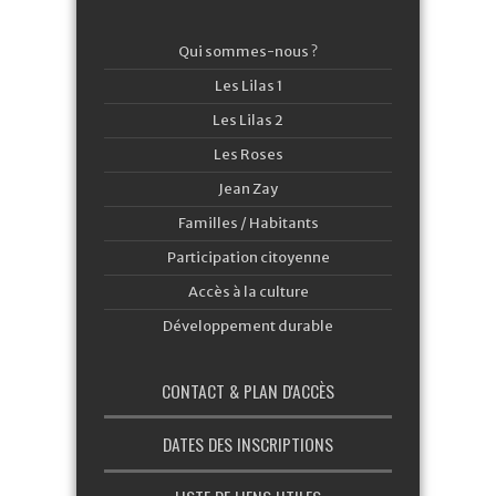
Qui sommes-nous ?
Les Lilas 1
Les Lilas 2
Les Roses
Jean Zay
Familles / Habitants
Participation citoyenne
Accès à la culture
Développement durable
CONTACT & PLAN D'ACCÈS
DATES DES INSCRIPTIONS