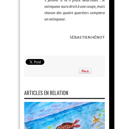
3 janvier à 18 h place Bourradet : le
vainqueur aura droit à une coupe, mais
chacun des quatre quartiers comptera
un vainqueur.
SÉBASTIEN HÉNOT
ARTICLES EN RELATION