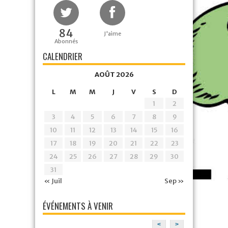
84
J'aime
Abonnés
CALENDRIER
AOÛT 2026
L
M
M
J
V
S
D
1
2
3
4
5
6
7
8
9
10
11
12
13
14
15
16
17
18
19
20
21
22
23
24
25
26
27
28
29
30
31
« Juil
Sep »
ÉVÉNEMENTS À VENIR
<
>