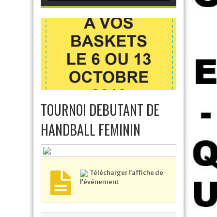
TOURNOI DEBUTANT DE
HANDBALL FEMININ
Télécharger l’affiche de
l’événement