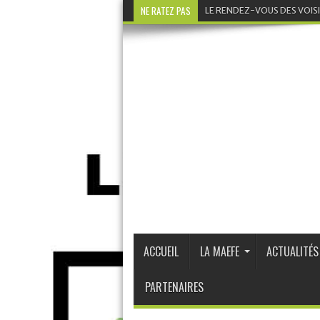
NE RATEZ PAS
LE RENDEZ-VOUS DES VOIS
ACCUEIL
LA MAEFE
ACTUALITÉS
PARTENAIRES