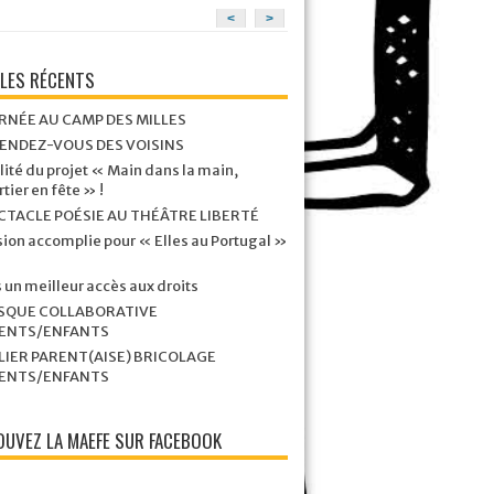
<
>
CLES RÉCENTS
RNÉE AU CAMP DES MILLES
RENDEZ-VOUS DES VOISINS
lité du projet « Main dans la main,
tier en fête » !
CTACLE POÉSIE AU THÉÂTRE LIBERTÉ
ion accomplie pour « Elles au Portugal »
 un meilleur accès aux droits
SQUE COLLABORATIVE
ENTS/ENFANTS
LIER PARENT(AISE) BRICOLAGE
ENTS/ENFANTS
UVEZ LA MAEFE SUR FACEBOOK