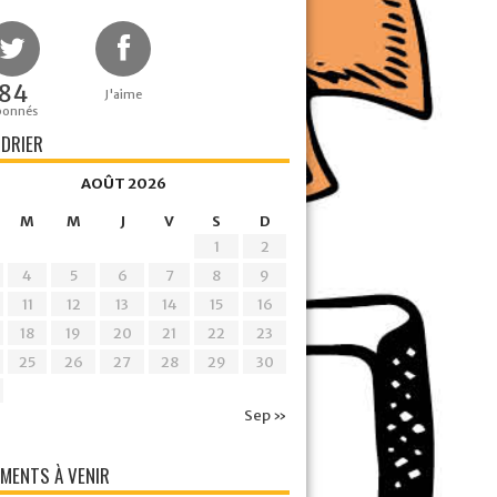
84
J'aime
bonnés
DRIER
AOÛT 2026
M
M
J
V
S
D
1
2
4
5
6
7
8
9
11
12
13
14
15
16
18
19
20
21
22
23
25
26
27
28
29
30
Sep »
MENTS À VENIR