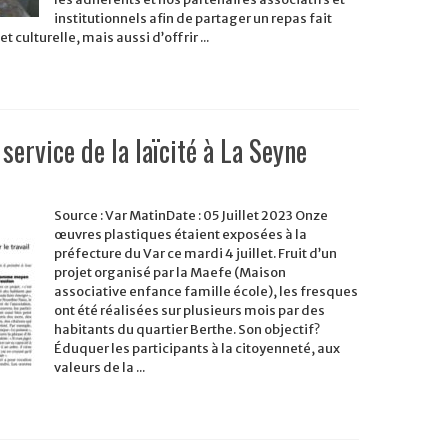
institutionnels afin de partager un repas fait
t culturelle, mais aussi d’offrir ...
service de la laïcité à La Seyne
Source : Var MatinDate : 05 Juillet 2023 Onze
œuvres plastiques étaient exposées à la
préfecture du Var ce mardi 4 juillet. Fruit d’un
projet organisé par la Maefe (Maison
associative enfance famille école), les fresques
ont été réalisées sur plusieurs mois par des
habitants du quartier Berthe. Son objectif?
Éduquer les participants à la citoyenneté, aux
valeurs de la ...