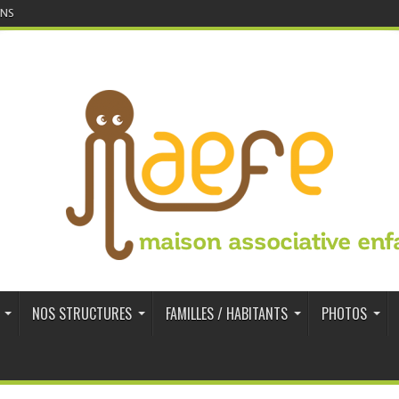
INS
maison associative enf
NOS STRUCTURES
FAMILLES / HABITANTS
PHOTOS