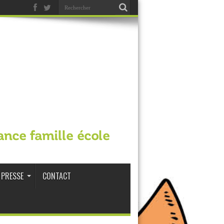
ance famille école
PRESSE
CONTACT