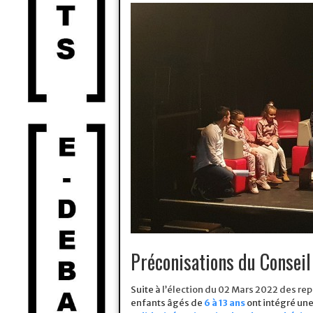
Préconisations du Conseil
Suite à
l’élection du 02 Mars 2022 des re
enfants âgés de
6 à 13 ans
ont intégré un