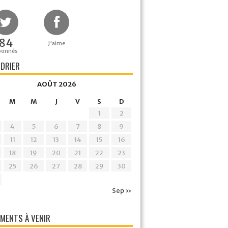
84
J'aime
bonnés
DRIER
AOÛT 2026
M
M
J
V
S
D
1
2
4
5
6
7
8
9
11
12
13
14
15
16
18
19
20
21
22
23
25
26
27
28
29
30
Sep »
MENTS À VENIR