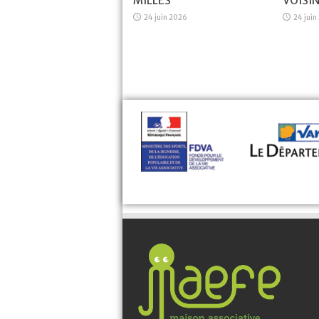
MILLES
VOISI
24 juin 2026
24 juin