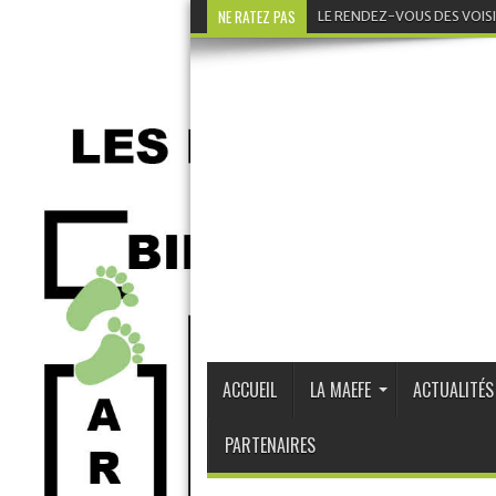
NE RATEZ PAS
LE RENDEZ-VOUS DES VOIS
ACCUEIL
LA MAEFE
ACTUALITÉS
PARTENAIRES