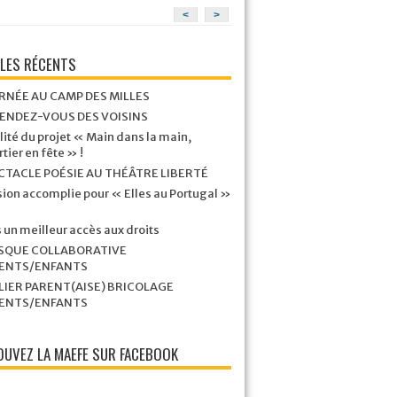
<
>
CLES RÉCENTS
RNÉE AU CAMP DES MILLES
RENDEZ-VOUS DES VOISINS
lité du projet « Main dans la main,
tier en fête » !
CTACLE POÉSIE AU THÉÂTRE LIBERTÉ
ion accomplie pour « Elles au Portugal »
 un meilleur accès aux droits
SQUE COLLABORATIVE
ENTS/ENFANTS
LIER PARENT(AISE) BRICOLAGE
ENTS/ENFANTS
UVEZ LA MAEFE SUR FACEBOOK