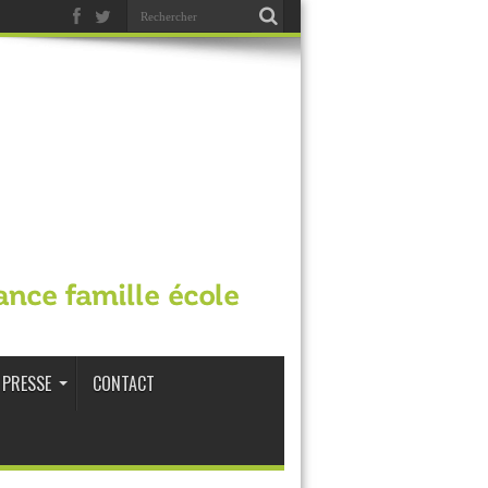
ance famille école
PRESSE
CONTACT