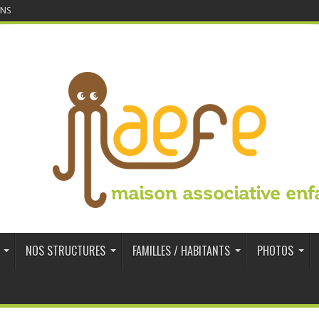
INS
maison associative enf
NOS STRUCTURES
FAMILLES / HABITANTS
PHOTOS