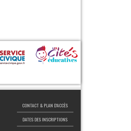
‹
›
CONTACT & PLAN D'ACCÈS
DATES DES INSCRIPTIONS