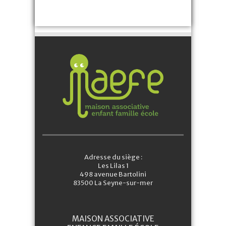
Adresse du siège :
Les Lilas 1
498 avenue Bartolini
83500 La Seyne-sur-mer
MAISON ASSOCIATIVE