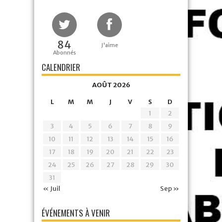
84
J'aime
Abonnés
CALENDRIER
AOÛT 2026
L
M
M
J
V
S
D
1
2
3
4
5
6
7
8
9
10
11
12
13
14
15
16
17
18
19
20
21
22
23
24
25
26
27
28
29
30
31
« Juil
Sep »
ÉVÉNEMENTS À VENIR