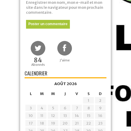
Enregistrer mon nom, mon e-mail et mon
site dans le navigateur pour mon prochain
commentaire.
84
J'aime
Abonnés
CALENDRIER
AOÛT 2026
L
M
M
J
V
S
D
1
2
3
4
5
6
7
8
9
10
11
12
13
14
15
16
17
18
19
20
21
22
23
24
25
26
27
28
29
30