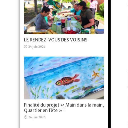
LE RENDEZ-VOUS DES VOISINS
24 juin 2026
Finalité du projet « Main dans la main,
Quartier en fête » !
24 juin 2026