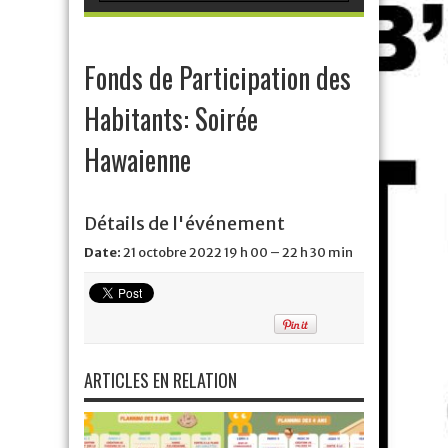
Fonds de Participation des
Habitants: Soirée
Hawaienne
Détails de l'événement
Date:
21 octobre 2022 19 h 00
–
22 h 30 min
ARTICLES EN RELATION