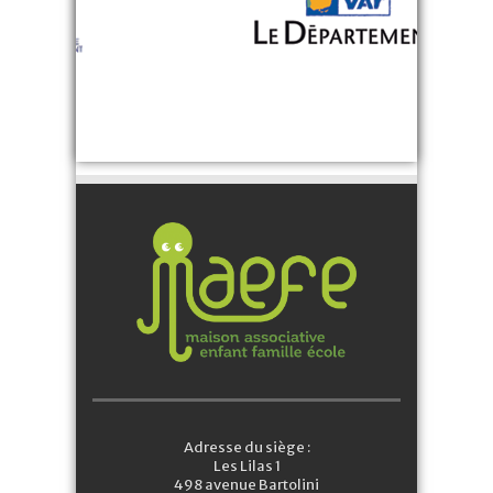
Adresse du siège :
Les Lilas 1
498 avenue Bartolini