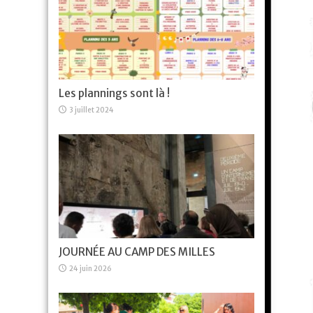
Les plannings sont là !
3 juillet 2024
JOURNÉE AU CAMP DES MILLES
24 juin 2026