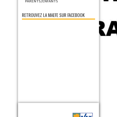
PARENTS/ENFANTS
RETROUVEZ LA MAEFE SUR FACEBOOK
‹
›